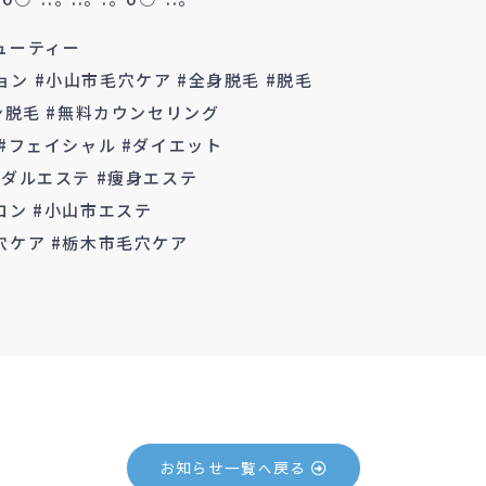
ューティー
ン #小山市毛穴ケア #全身脱毛 #脱毛
ーン脱毛 #無料カウンセリング
 #フェイシャル #ダイエット
イダルエステ #痩身エステ
ロン #小山市エステ
穴ケア #栃木市毛穴ケア
お知らせ一覧へ戻る