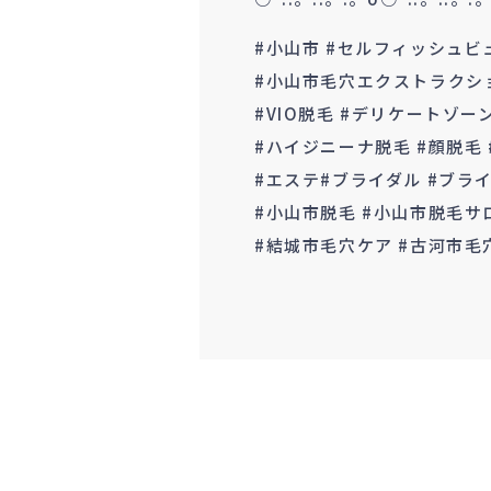
#小山市 #セルフィッシュビ
#小山市毛穴エクストラクショ
#VIO脱毛 #デリケートゾ
#ハイジニーナ脱毛 #顔脱毛
#エステ#ブライダル #ブラ
#小山市脱毛 #小山市脱毛サ
#結城市毛穴ケア #古河市毛