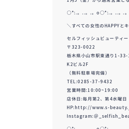
○*:.。..。.。o○*:.。..。.
＼すべての女性のHAPPYと
セルフィッシュビューティー
〒323-0022
栃木県小山市駅東通り1-33-
K2ビル2F
（無料駐車場完備）
TEL:0285-37-9432
営業時間:10:00~19:00
店休日:毎月第2、第4水曜日
HP:http://www.s-beauty.
Instagram:＠_selfish_be
○*:.。..。.。o○*:.。..。.